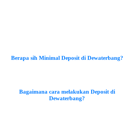
akan anda gunakan, tulis nomer rekening anda, setelah
itu nomer rekening, yang terakhir adalah memasukan
kode validasi yang tersedia.
Pastikan bahwa Data di atas sudah valid dan benar agar
menghindari terjadinya kesalahan dalam transaksi
seperti Deposit dan Withdraw.
Jika data di atas sudah terisi dengan benar, silahkan setujui
atau klik submit. Akun anda sudah dibuat, artinya anda sudah
bisa langsung login dan bermain!
Berapa sih Minimal Deposit di Dewaterbang?
Dewaterbang memiliki minimal deposit yang sangat rendah, untuk
melakukan Deposit di Dewaterbang Member hanya perlu
mengeluarkan minimal Rp. 10.000 saja.
Bagaimana cara melakukan Deposit di
Dewaterbang?
Berikut adalah beberapa metode deposit yang yang bisa anda
lakukan saat bermain di Dewaterbang:
Transfer bank: BNI, BCA, CIMB, Mandiri, BRI, Maybank,
Permata, Panin, BSI (semua bank asia)