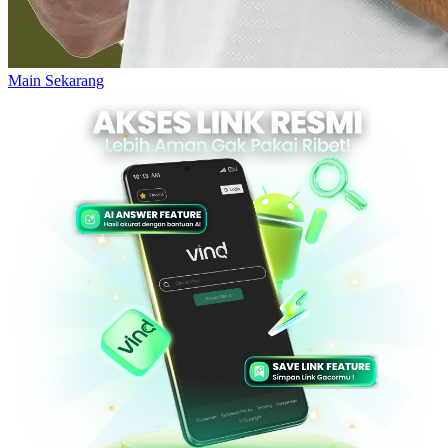
Main Sekarang