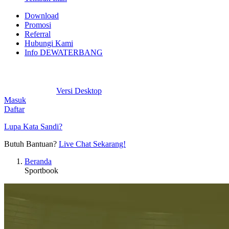
Download
Promosi
Referral
Hubungi Kami
Info DEWATERBANG
Versi Desktop
Masuk
Daftar
Lupa Kata Sandi?
Butuh Bantuan?
Live Chat Sekarang!
Beranda
Sportbook