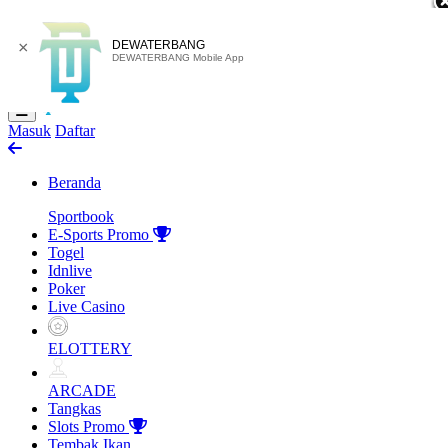
×
DEWATERBANG
DEWATERBANG Mobile App
Masuk
Daftar
Beranda
Sportbook
E-Sports
Promo
Togel
Idnlive
Poker
Live Casino
ELOTTERY
ARCADE
Tangkas
Slots
Promo
Tembak Ikan