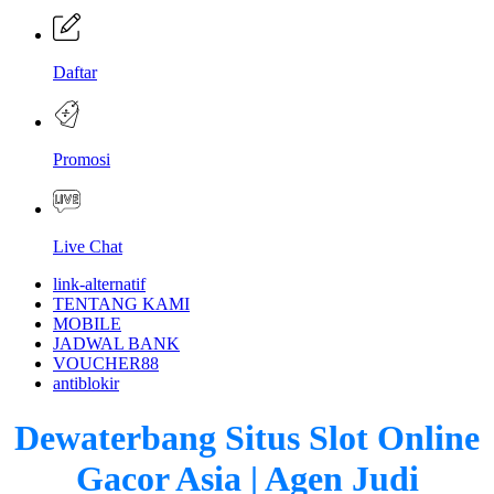
Daftar
Promosi
Live Chat
link-alternatif
TENTANG KAMI
MOBILE
JADWAL BANK
VOUCHER88
antiblokir
Dewaterbang Situs Slot Online
Gacor Asia | Agen Judi